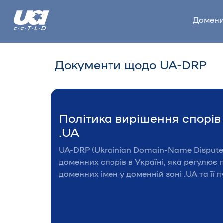
Домен
Документи щодо UA-DRP
Політика вирішення спорів
.UA
UA-DRP (Ukrainian Domain-Name Dispute 
доменних спорів в Україні, яка регулює
доменних імен у доменній зоні .UA та її 