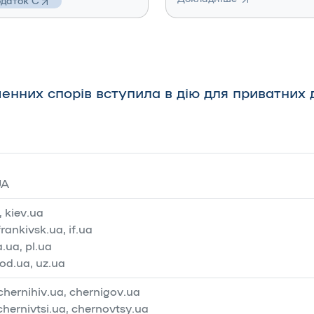
даток C
енних спорів вступила в дію для приватних
UA
, kiev.ua
rankivsk.ua, if.ua
.ua, pl.ua
od.ua, uz.ua
chernihiv.ua, chernigov.ua
chernivtsi.ua, chernovtsy.ua