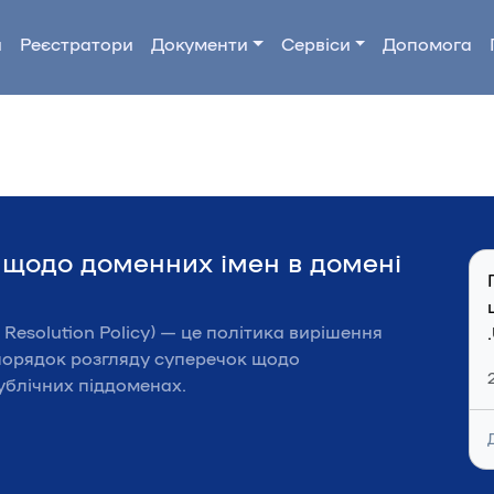
и
Реєстратори
Документи
Сервіси
Допомога
 щодо доменних імен в домені
Resolution Policy) — це політика вирішення
 порядок розгляду суперечок щодо
публічних піддоменах.