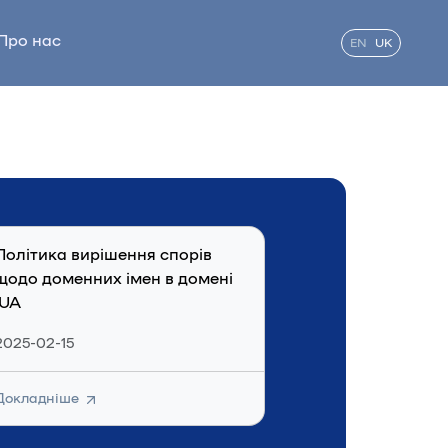
Про нас
EN
UK
Політика вирішення спорів
щодо доменних імен в домені
.UA
2025-02-15
Докладніше