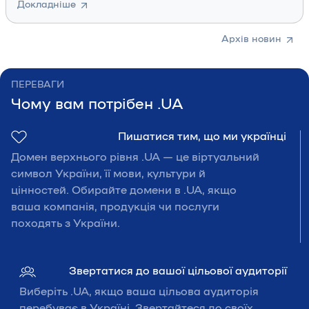
Докладніше
Архів новин
ПЕРЕВАГИ
Чому вам потрібен .UA
Пишатися тим, що ми українці
Домен верхнього рівня .UA — це віртуальний
символ України, її мови, культури й
цінностей. Обирайте домени в .UA, якщо
ваша компанія, продукція чи послуги
походять з України.
Звертатися до вашої цільової аудиторії
Виберіть .UA, якщо ваша цільова аудиторія
перебуває в Україні. Звертайтеся до своїх