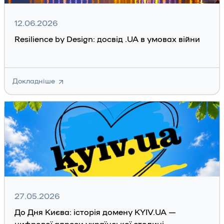
12.06.2026
Resilience by Design: досвід .UA в умовах війни
Докладніше
27.05.2026
До Дня Києва: історія домену KYIV.UA —