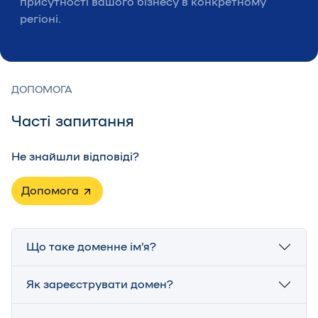
присутності вашого бізнесу в конкретному
регіоні.
ДОПОМОГА
Часті запитання
Не знайшли відповіді?
Допомога
Що таке доменне ім'я?
Як зареєструвати домен?