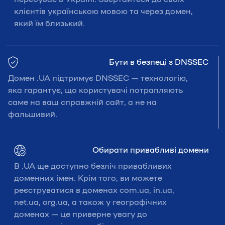
клієнтів українською мовою та через домен,
який їм близький.
Бути в безпеці з DNSSEC
Домен .UA підтримує DNSSEC — технологію,
яка гарантує, що користувачі потрапляють
саме на ваш справжній сайт, а не на
фальшивий.
Обирати привабливі домени
В .UA ще доступно безліч привабливих
доменних імен. Крім того, ви можете
реєструватися в доменах com.ua, in.ua,
net.ua, org.ua, а також у географічних
доменах — це приверне увагу до