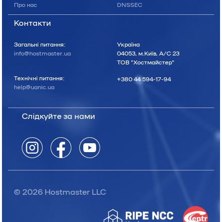
Про нас
DNSSEC
Контакти
Загальні питання:
Україна
info@hostmaster.ua
04053, м.Київ, А/С 23
ТОВ "Хостмайстер"
Технічні питання:
+380 44 594-17-94
help@uanic.ua
Слідкуйте за нами
© 2026 Hostmaster LLC