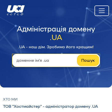
Адміністрація домену
.UA
.UA - наш дiм. Зробимо його кращим!
Пошук
ХТО МИ
ТОВ "Хостмайстер" - адміністратор домену .UA