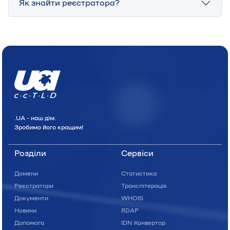
Як знайти реєстратора?
.UA - наш дiм.
Зробимо його кращим!
Розділи
Сервіси
Домени
Статистика
Реєстратори
Транслітерація
Документи
WHOIS
Новини
RDAP
Допомога
IDN Конвертор