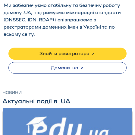
Ми забезпечуємо стабільну та безпечну роботу
домену .UA, підтримуємо міжнародні стандарти
(DNSSEC, IDN, RDAP) і співпрацюємо з
реєстраторами доменних імен в Україні та по
всьому світу.
Знайти реєстратора
Домени .ua
НОВИНИ
Актуальні події в .UA