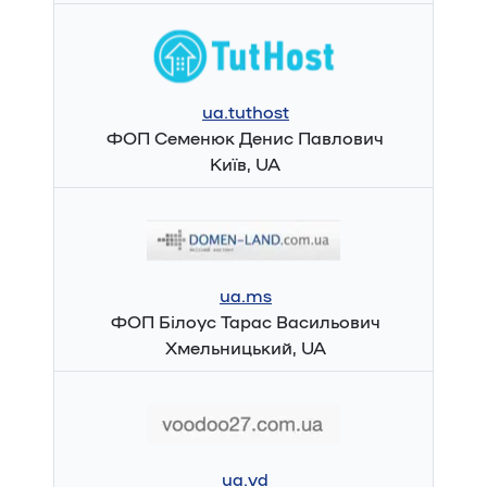
ua.tuthost
ФОП Семенюк Денис Павлович
Київ, UA
ua.ms
ФОП Білоус Тарас Васильович
Хмельницький, UA
ua.vd