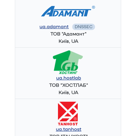
ua.adamant
DNSSEC
ТОВ "Адамант"
Київ, UA
ua.hostlab
ТОВ "ХОСТЛАБ"
Київ, UA
ua.tanhost