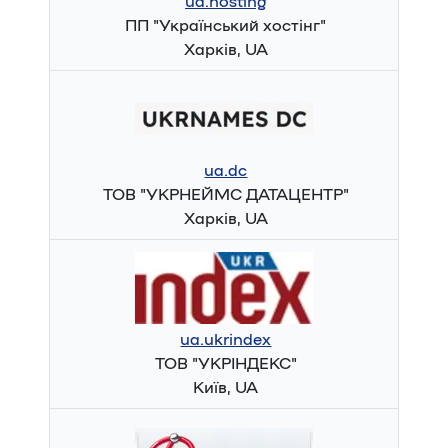
ua.hosting
ПП "Український хостінг"
Харків, UA
ua.dc
ТОВ "УКРНЕЙМС ДАТАЦЕНТР"
Харків, UA
ua.ukrindex
ТОВ "УКРІНДЕКС"
Київ, UA