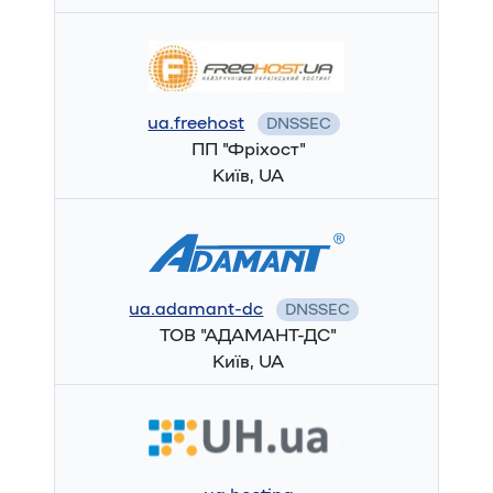
ua.freehost
DNSSEC
ПП "Фріхост"
Київ, UA
ua.adamant-dc
DNSSEC
ТОВ "АДАМАНТ-ДС"
Київ, UA