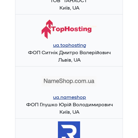
ТОВ "ТАНХОСТ"
Київ, UA
ua.tophosting
ФОП Ситнік Дмитро Валерійович
Львів, UA
ua.nameshop
ФОП Глушко Юрій Володимирович
Київ, UA