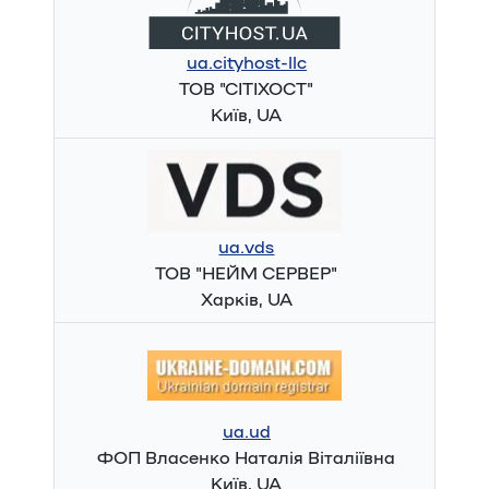
ua.cityhost-llc
ТОВ "СІТІХОСТ"
Київ, UA
ua.vds
ТОВ "НЕЙМ СЕРВЕР"
Харків, UA
ua.ud
ФОП Власенко Наталія Віталіївна
Київ, UA