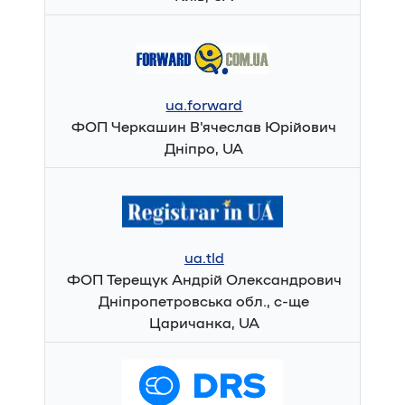
ua.forward
ФОП Черкашин В'ячеслав Юрійович
Дніпро, UA
ua.tld
ФОП Терещук Андрій Олександрович
Дніпропетровська обл., с-ще
Царичанка, UA