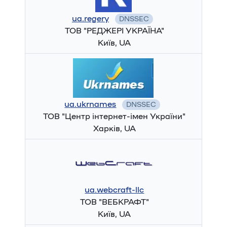
ua.regery
DNSSEC
ТОВ "РЕДЖЕРІ УКРАЇНА"
Київ, UA
ua.ukrnames
DNSSEC
ТОВ "Центр інтернет-імен України"
Харків, UA
ua.webcraft-llc
ТОВ "ВЕБКРАФТ"
Київ, UA