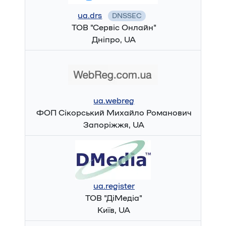
ua.drs
DNSSEC
ТОВ "Сервіс Онлайн"
Дніпро, UA
ua.webreg
ФОП Сікорський Михайло Романович
Запоріжжя, UA
ua.register
ТОВ "ДіМедіа"
Київ, UA