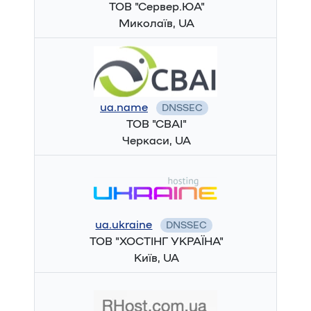
ТОВ "Сервер.ЮА"
Миколаїв, UA
ua.name
DNSSEC
ТОВ "СВАІ"
Черкаси, UA
ua.ukraine
DNSSEC
ТОВ "ХОСТІНГ УКРАЇНА"
Київ, UA