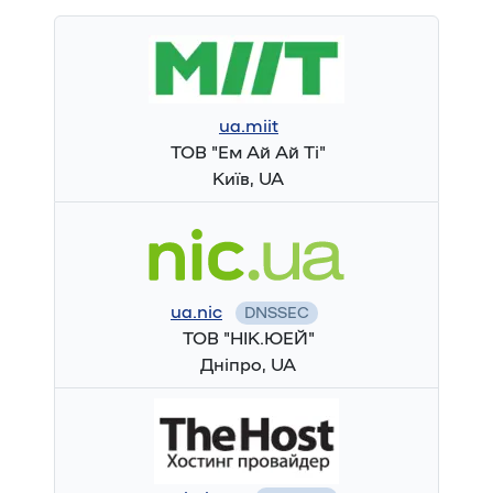
ua.miit
ТОВ "Ем Ай Ай Тi"
Київ, UA
ua.nic
DNSSEC
ТОВ "НІК.ЮЕЙ"
Дніпро, UA