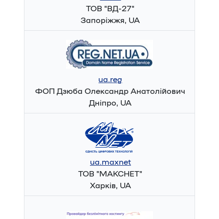
ТОВ "ВД-27"
Запоріжжя, UA
ua.reg
ФОП Дзюба Олександр Анатолійович
Дніпро, UA
ua.maxnet
ТОВ "МАКСНЕТ"
Харків, UA