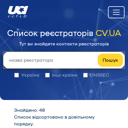
Cписок реєстраторів
CV.UA
Тут ви знайдете контакти реєстраторів
Пошук
Україна
Інші країни
DNSSEC
Знайдено: 48
Список відсортовано в довільному
порядку.