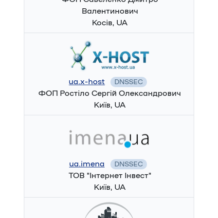
Валентинович
Косів, UA
ua.x-host
DNSSEC
ФОП Ростіло Сергій Олександрович
Київ, UA
ua.imena
DNSSEC
ТОВ "Інтернет Інвест"
Київ, UA