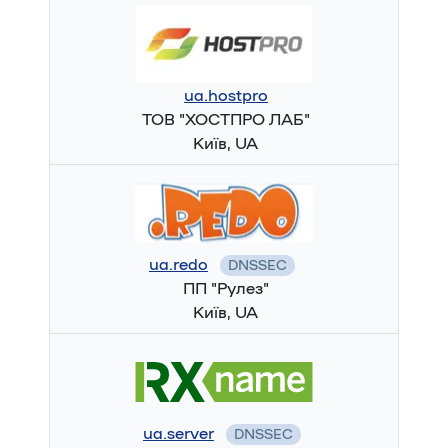
ua.hostpro
ТОВ "ХОСТПРО ЛАБ"
Київ, UA
ua.redo
DNSSEC
ПП "Рулез"
Київ, UA
ua.server
DNSSEC