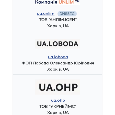
ua.unlim
DNSSEC
ТОВ "АНЛІМ.ЮЕЙ"
Харків, UA
ua.loboda
ФОП Лобода Олександр Юрійович
Харків, UA
ua.ohp
ТОВ "УКРНЕЙМС"
Харків, UA