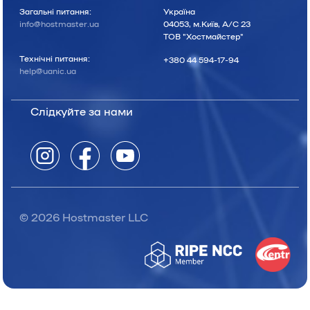
Загальні питання:
Україна
info@hostmaster.ua
04053, м.Київ, А/С 23
ТОВ "Хостмайстер"
Технічні питання:
+380 44 594-17-94
help@uanic.ua
Слідкуйте за нами
© 2026 Hostmaster LLC