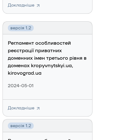
Докладніше
версія 1.2
Регламент особливостей
реєстрації приватних
доменних імен третього рівня в
доменах kropyvnytskyi.ua,
kirovograd.ua
2024-05-01
Докладніше
версія 1.2