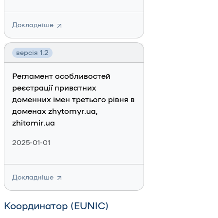
Докладніше
версія 1.2
Регламент особливостей
реєстрації приватних
доменних імен третього рівня в
доменах zhytomyr.ua,
zhitomir.ua
2025-01-01
Докладніше
Координатор (EUNIC)