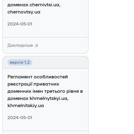
доменах chernivtsi.ua,
chernovtsy.ua
2024-05-01
Докладніше
версія 1.2
Регламент особливостей
реєстрації приватних
доменних імен третього рівня в
доменах khmelnytskyi.ua,
khmelnitskiy.ua
2024-05-01