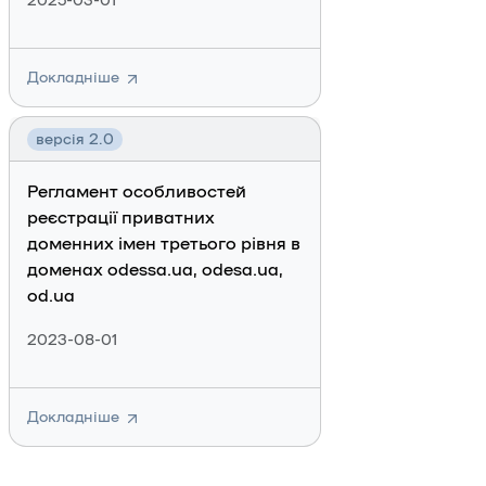
2025-03-01
Докладніше
версія 2.0
Регламент особливостей
реєстрації приватних
доменних імен третього рівня в
доменах odessa.ua, odesa.ua,
od.ua
2023-08-01
Докладніше