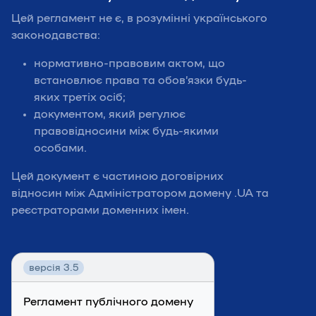
Цей регламент не є, в розумінні українського
законодавства:
нормативно-правовим актом, що
встановлює права та обов’язки будь-
яких третіх осіб;
документом, який регулює
правовідносини між будь-якими
особами.
Цей документ є частиною договірних
відносин між Адміністратором домену .UA та
реєстраторами доменних імен.
версія 3.5
Регламент публічного домену