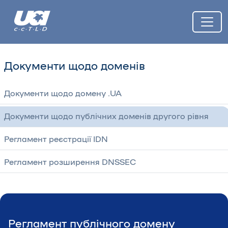
Документи щодо доменів
Документи щодо домену .UA
Документи щодо публічних доменів другого рівня
Регламент реєстрації IDN
Регламент розширення DNSSEC
Регламент публічного домену