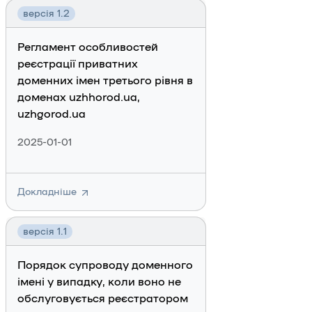
версія 1.2
Регламент особливостей
реєстрації приватних
доменних імен третього рівня в
доменах uzhhorod.ua,
uzhgorod.ua
2025-01-01
Докладніше
версія 1.1
Порядок супроводу доменного
імені у випадку, коли воно не
обслуговується реєстратором