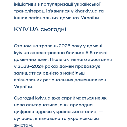
ініціативи з популяризації української
транслітерації з’явилися у kharkiv.ua та
інших регіональних доменах України.
KYIV.UA сьогодні
Станом на травень 2026 року у домені
kyiv.ua зареєстровано близько 5,6 тисячі
доменних імен. Після активного зростання
у 2023–2024 роках домен продовжує
залишатися однією з найбільш
впізнаваних регіональних доменних зон
України.
Сьогодні kyiv.ua вже сприймається не як
нова альтернатива, а як природна
цифрова адреса української столиці —
сучасна, впізнавана та українська за
змістом.