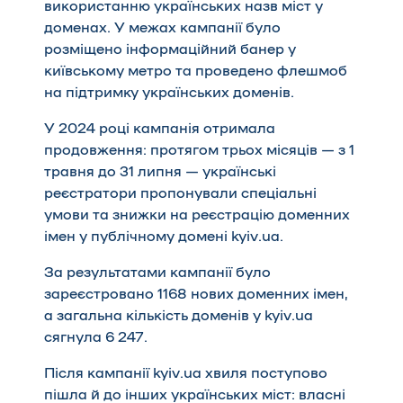
використанню українських назв міст у
доменах. У межах кампанії було
розміщено інформаційний банер у
київському метро та проведено флешмоб
на підтримку українських доменів.
У 2024 році кампанія отримала
продовження: протягом трьох місяців — з 1
травня до 31 липня — українські
реєстратори пропонували спеціальні
умови та знижки на реєстрацію доменних
імен у публічному домені kyiv.ua.
За результатами кампанії було
зареєстровано 1168 нових доменних імен,
а загальна кількість доменів у kyiv.ua
сягнула 6 247.
Після кампанії kyiv.ua хвиля поступово
пішла й до інших українських міст: власні