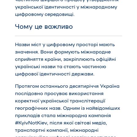
української ідентичності у міжнародному
цифровому середовищі.
Чому це важливо
Назви міст у цифровому просторі мають
значення. Вони формують міжнародне
сприйняття країни, закріплюють офіційні
українські назви та стають частиною
цифрової ідентичності держави.
Протягом останнього десятиріччя Україна
послідовно просуває використання
коректної української транслітерації
географічних назв. Одним із найвідоміших
прикладів стала міжнародна кампанія
#KyivNotKiev
, після якої світові медіа,
транспортні компанії, міжнародні