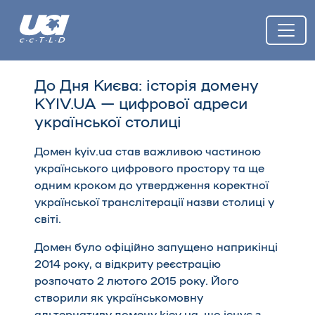
До Дня Києва: історія домену
KYIV.UA — цифрової адреси
української столиці
Домен kyiv.ua став важливою частиною
українського цифрового простору та ще
одним кроком до утвердження коректної
української транслітерації назви столиці у
світі.
Домен було офіційно запущено наприкінці
2014 року, а відкриту реєстрацію
розпочато 2 лютого 2015 року. Його
створили як українськомовну