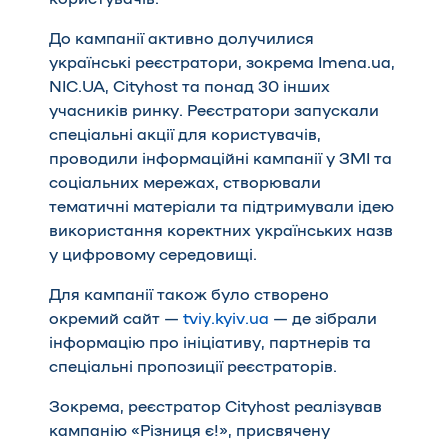
До кампанії активно долучилися
українські реєстратори, зокрема Imena.ua,
NIC.UA, Cityhost та понад 30 інших
учасників ринку. Реєстратори запускали
спеціальні акції для користувачів,
проводили інформаційні кампанії у ЗМІ та
соціальних мережах, створювали
тематичні матеріали та підтримували ідею
використання коректних українських назв
у цифровому середовищі.
Для кампанії також було створено
окремий сайт —
tviy.kyiv.ua
— де зібрали
інформацію про ініціативу, партнерів та
спеціальні пропозиції реєстраторів.
Зокрема, реєстратор Cityhost реалізував
кампанію
«Різниця є!»
, присвячену