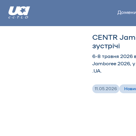
Домен
CENTR Jamb
зустрічі
6-8 травня 2026 
Jamboree 2026, у
.UA.
11.05.2026
Нови