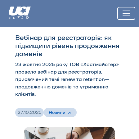
Вебінар для реєстраторів: як
підвищити рівень продовження
доменів
23 жовтня 2025 року ТОВ «Хостмайстер»
провело вебінар для реєстраторів,
присвячений темі renew та retention—
продовженню доменів та утриманню
клієнтів.
27.10.2025
Новини