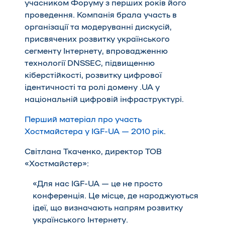
учасником Форуму з перших років його
проведення. Компанія брала участь в
організації та модеруванні дискусій,
присвячених розвитку українського
сегменту Інтернету, впровадженню
технології DNSSEC, підвищенню
кіберстійкості, розвитку цифрової
ідентичності та ролі домену .UA у
національній цифровій інфраструктурі.
Перший матеріал про участь
Хостмайстера у IGF-UA — 2010 рік
.
Світлана Ткаченко, директор ТОВ
«Хостмайстер»
:
«Для нас IGF-UA — це не просто
конференція. Це місце, де народжуються
ідеї, що визначають напрям розвитку
українського Інтернету.