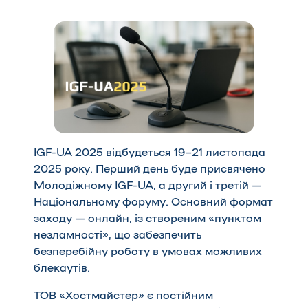
IGF-UA 2025
відбудеться 19–21 листопада
2025 року. Перший день буде присвячено
Молодіжному IGF-UA, а другий і третій —
Національному форуму. Основний формат
заходу — онлайн, із створеним «пунктом
незламності», що забезпечить
безперебійну роботу в умовах можливих
блекаутів.
ТОВ «Хостмайстер» є постійним