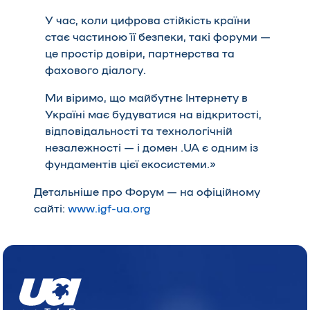
У час, коли цифрова стійкість країни
стає частиною її безпеки, такі форуми —
це простір довіри, партнерства та
фахового діалогу.
Ми віримо, що майбутнє Інтернету в
Україні має будуватися на відкритості,
відповідальності та технологічній
незалежності — і домен .UA є одним із
фундаментів цієї екосистеми.»
Детальніше про Форум — на офіційному
сайті:
www.igf-ua.org