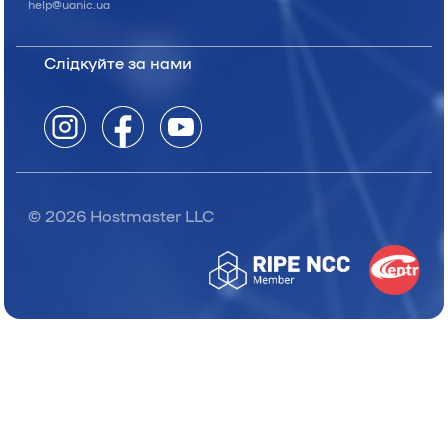
help@uanic.ua
Слідкуйте за нами
© 2026 Hostmaster LLC