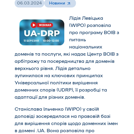
06.03.2024
Новини
Лідія Левіцька
(WIPO) розповіла
про програму ВОІВ з
питань
національних
доменів та послуги, які надає Центр ВОІВ з
арбітражу та посередництва для доменів
верхнього рівня. Лідія детально
зупинилася на ключових принципах
Універсальної політики вирішення
доменних спорів (UDRP), її розробці та
адаптації для різних доменів.
Станіслава Ільченко (WIPO) у своїй
доповіді зосередилася на правовій базі
для вирішення спорів щодо доменних імен
в домені .UA. Вона розповіла про