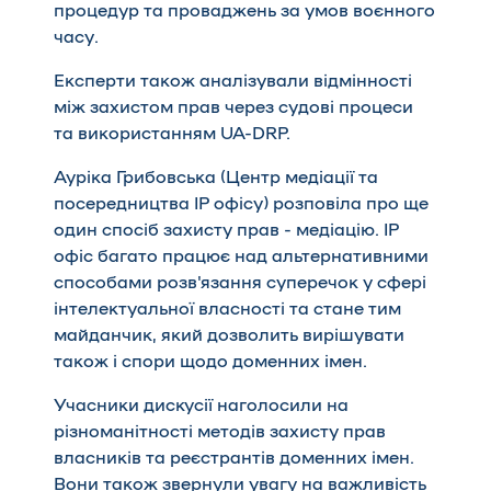
процедур та проваджень за умов воєнного
часу.
Експерти також аналізували відмінності
між захистом прав через судові процеси
та використанням UA-DRP.
Ауріка Грибовська (Центр медіації та
посередництва ІР офісу) розповіла про ще
один спосіб захисту прав - медіацію. IP
офіс багато працює над альтернативними
способами розв'язання суперечок у сфері
інтелектуальної власності та стане тим
майданчик, який дозволить вирішувати
також і спори щодо доменних імен.
Учасники дискусії наголосили на
різноманітності методів захисту прав
власників та реєстрантів доменних імен.
Вони також звернули увагу на важливість