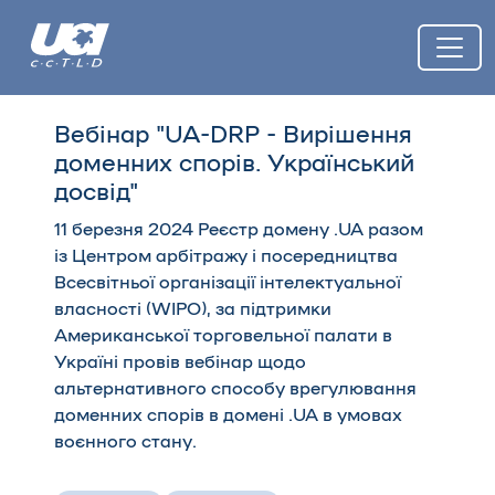
Вебінар "UA-DRP - Вирішення
доменних спорів. Український
досвід"
11 березня 2024 Реєстр домену .UA разом
із Центром арбітражу і посередництва
Всесвітньої організації інтелектуальної
власності (WIPO), за підтримки
Американської торговельної палати в
Україні провів вебінар щодо
альтернативного способу врегулювання
доменних спорів в домені .UA в умовах
воєнного стану.