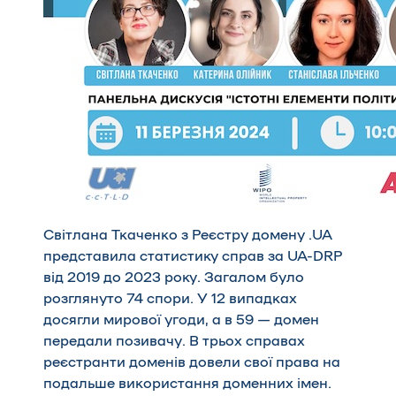
Світлана Ткаченко з Реєстру домену .UA
представила статистику справ за UA-DRP
від 2019 до 2023 року. Загалом було
розглянуто 74 спори. У 12 випадках
досягли мирової угоди, а в 59 — домен
передали позивачу. В трьох справах
реєстранти доменів довели свої права на
подальше використання доменних імен.